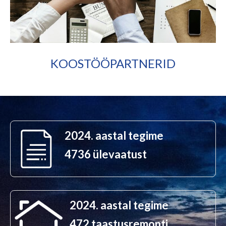
KOOSTÖÖPARTNERID
2024. aastal tegime
4736 ülevaatust
2024. aastal tegime
472 taastusremonti