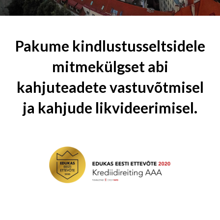
Pakume kindlustusseltsidele
mitmekülgset abi
kahjuteadete vastuvõtmisel
ja kahjude likvideerimisel.