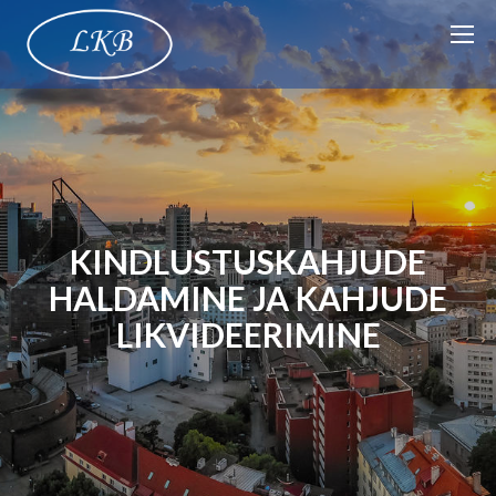
KINDLUSTUSKAHJUDE
HALDAMINE JA KAHJUDE
LIKVIDEERIMINE